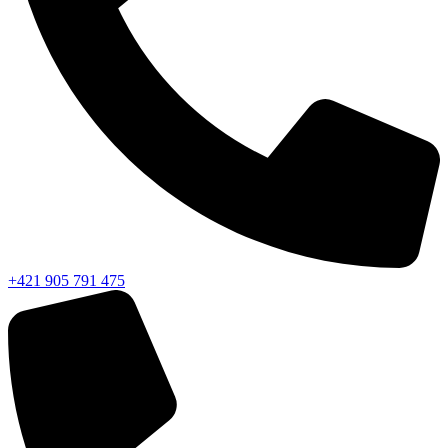
+421 905 791 475