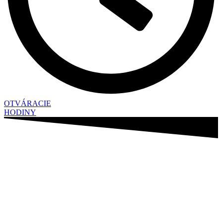
OTVÁRACIE
HODINY