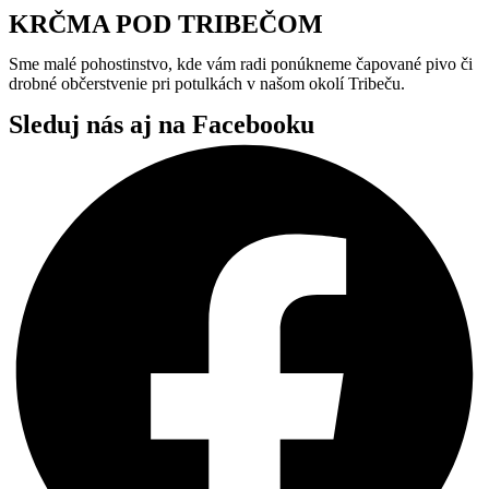
KRČMA POD TRIBEČOM
Sme malé pohostinstvo, kde vám radi ponúkneme čapované pivo či
drobné občerstvenie pri potulkách v našom okolí Tribeču.
Sleduj nás aj na Facebooku