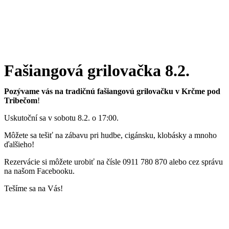
Fašiangová grilovačka 8.2.
Pozývame vás na tradičnú fašiangovú grilovačku
v Krčme pod
Tribečom
!
Uskutoční sa v sobotu 8.2. o 17:00.
Môžete sa tešiť na zábavu pri hudbe, cigánsku, klobásky a mnoho
ďalšieho!
Rezervácie si môžete urobiť na čísle 0911 780 870 alebo cez správu
na našom Facebooku.
Tešíme sa na Vás!