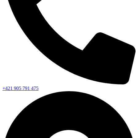
+421 905 791 475