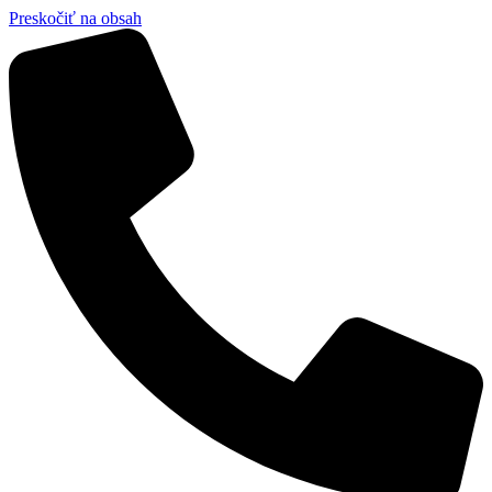
Preskočiť na obsah