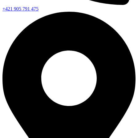
+421 905 791 475