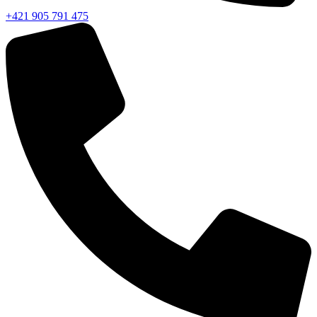
+421 905 791 475