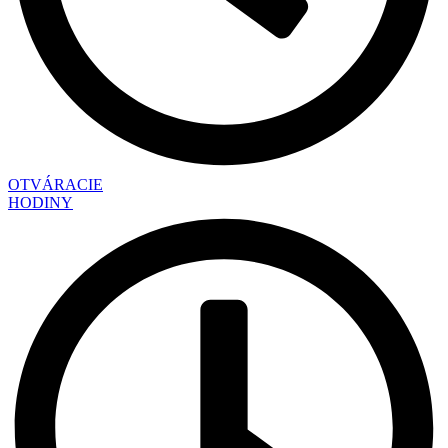
OTVÁRACIE
HODINY